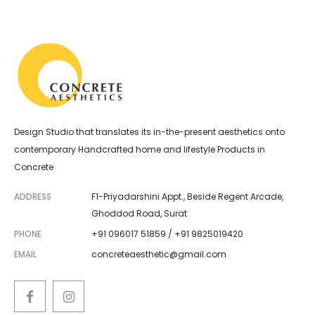
Design Studio that translates its in-the-present aesthetics onto
contemporary Handcrafted home and lifestyle Products in
Concrete
ADDRESS
F1-Priyadarshini Appt., Beside Regent Arcade,
Ghoddod Road, Surat
PHONE
+91 096017 51859 / +91 9825019420
EMAIL
concreteaesthetic@gmail.com