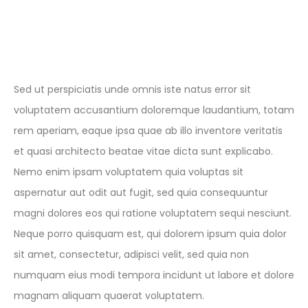
Sed ut perspiciatis unde omnis iste natus error sit
voluptatem accusantium doloremque laudantium, totam
rem aperiam, eaque ipsa quae ab illo inventore veritatis
et quasi architecto beatae vitae dicta sunt explicabo.
Nemo enim ipsam voluptatem quia voluptas sit
aspernatur aut odit aut fugit, sed quia consequuntur
magni dolores eos qui ratione voluptatem sequi nesciunt.
Neque porro quisquam est, qui dolorem ipsum quia dolor
sit amet, consectetur, adipisci velit, sed quia non
numquam eius modi tempora incidunt ut labore et dolore
magnam aliquam quaerat voluptatem.