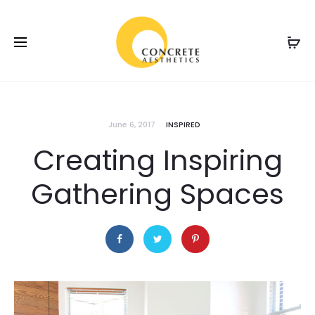
June 6, 2017
INSPIRED
Creating Inspiring
Gathering Spaces