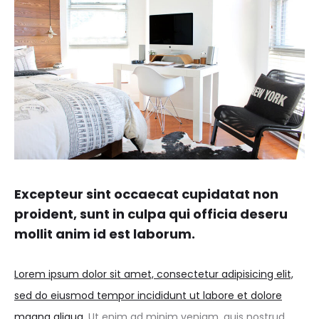
Excepteur sint occaecat cupidatat non
proident, sunt in culpa qui officia deseru
mollit anim id est laborum.
Lorem ipsum dolor sit amet, consectetur adipisicing elit,
sed do eiusmod tempor incididunt ut labore et dolore
magna aliqua.
Ut enim ad minim veniam, quis nostrud