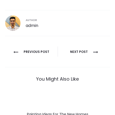
AUTHOR
admin
Post
PREVIOUS POST
NEXT POST
navigation
You Might Also Like
Painting Ideas For The New Homes