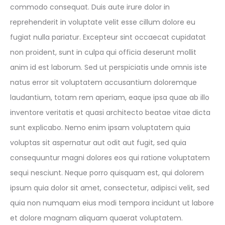
commodo consequat. Duis aute irure dolor in
reprehenderit in voluptate velit esse cillum dolore eu
fugiat nulla pariatur. Excepteur sint occaecat cupidatat
non proident, sunt in culpa qui officia deserunt mollit
anim id est laborum. Sed ut perspiciatis unde omnis iste
natus error sit voluptatem accusantium doloremque
laudantium, totam rem aperiam, eaque ipsa quae ab illo
inventore veritatis et quasi architecto beatae vitae dicta
sunt explicabo. Nemo enim ipsam voluptatem quia
voluptas sit aspernatur aut odit aut fugit, sed quia
consequuntur magni dolores eos qui ratione voluptatem
sequi nesciunt. Neque porro quisquam est, qui dolorem
ipsum quia dolor sit amet, consectetur, adipisci velit, sed
quia non numquam eius modi tempora incidunt ut labore
et dolore magnam aliquam quaerat voluptatem.