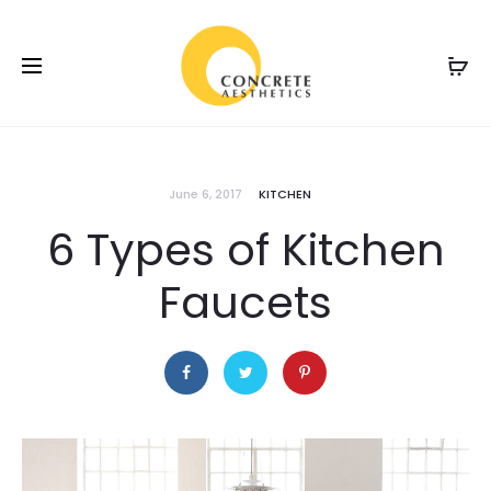
June 6, 2017
KITCHEN
6 Types of Kitchen
Faucets