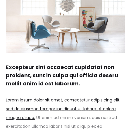
Excepteur sint occaecat cupidatat non
proident, sunt in culpa qui officia deseru
mollit anim id est laborum.
Lorem ipsum dolor sit amet, consectetur adipisicing elit,
sed do eiusmod tempor incididunt ut labore et dolore
magna aliqua.
Ut enim ad minim veniam, quis nostrud
exercitation ullamco laboris nisi ut aliquip ex ea