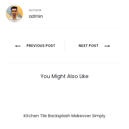
AUTHOR
admin
Post
PREVIOUS POST
NEXT POST
navigation
You Might Also Like
Kitchen Tile Backsplash Makeover Simply