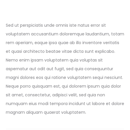
Sed ut perspiciatis unde omnis iste natus error sit
voluptatem accusantium doloremque laudantium, totam
rem aperiam, eaque ipsa quae ab illo inventore veritatis
et quasi architecto beatae vitae dicta sunt explicabo.
Nemo enim ipsam voluptatem quia voluptas sit
aspernatur aut odit aut fugit, sed quia consequuntur
magni dolores eos qui ratione voluptatem sequi nesciunt.
Neque porro quisquam est, qui dolorem ipsum quia dolor
sit amet, consectetur, adipisci velit, sed quia non
numquam eius modi tempora incidunt ut labore et dolore
magnam aliquam quaerat voluptatem.