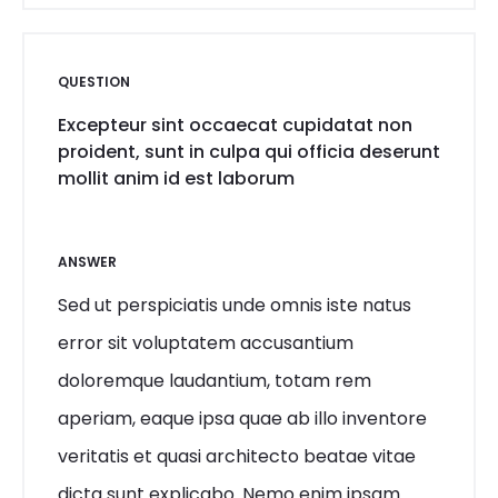
QUESTION
Excepteur sint occaecat cupidatat non
proident, sunt in culpa qui officia deserunt
mollit anim id est laborum
ANSWER
Sed ut perspiciatis unde omnis iste natus
error sit voluptatem accusantium
doloremque laudantium, totam rem
aperiam, eaque ipsa quae ab illo inventore
veritatis et quasi architecto beatae vitae
dicta sunt explicabo. Nemo enim ipsam