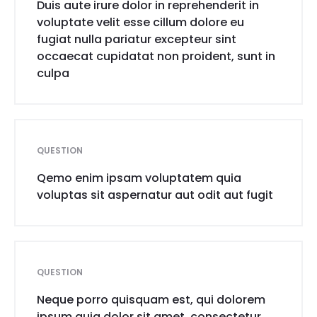
Duis aute irure dolor in reprehenderit in
voluptate velit esse cillum dolore eu
fugiat nulla pariatur excepteur sint
occaecat cupidatat non proident, sunt in
culpa
QUESTION
Qemo enim ipsam voluptatem quia
voluptas sit aspernatur aut odit aut fugit
QUESTION
Neque porro quisquam est, qui dolorem
ipsum quia dolor sit amet, consectetur,